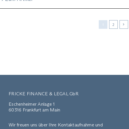
1
2
FRICKE FINANCE & LEGAL GbR
Eschenheimer Anlage 1
60316 Frankfurt am Main
Wir freuen uns über Ihre Kontaktaufnahme und