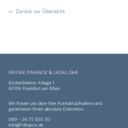
<– Zurück zur Übersicht
FRICKE FINANCE & LEGAL GbR
Eschenheimer Anlage 1
60316 Frankfurt am Main
Wir freuen uns über Ihre Kontaktaufnahme und
garantieren Ihnen absolute Diskretion.
069 – 24 75 300 30
info@f-finance.de