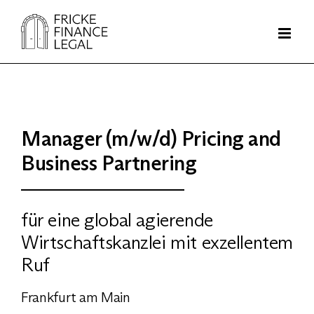
Zum
Inhalt
springen
Manager (m/w/d) Pricing and
Business Partnering
für eine global agierende
Wirtschaftskanzlei mit exzellentem
Ruf
Frankfurt am Main