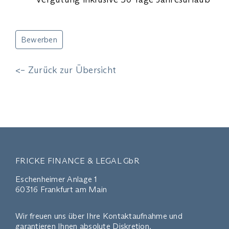
Bewerben
<– Zurück zur Übersicht
FRICKE FINANCE & LEGAL GbR
Eschenheimer Anlage 1
60316 Frankfurt am Main
Wir freuen uns über Ihre Kontaktaufnahme und
garantieren Ihnen absolute Diskretion.