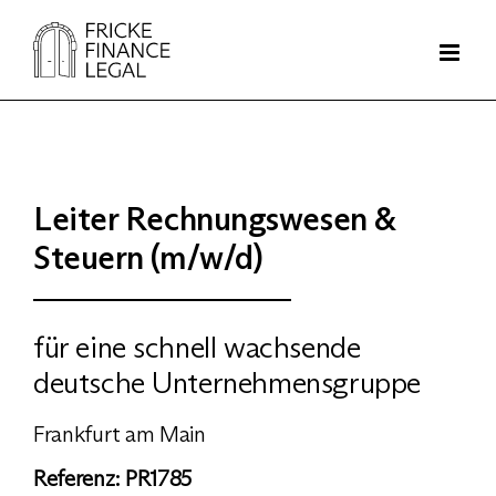
Zum
Inhalt
springen
Leiter Rechnungswesen &
Steuern (m/w/d)
für eine schnell wachsende
deutsche Unternehmensgruppe
Frankfurt am Main
Referenz: PR1785