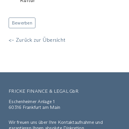
Kultur
Bewerben
<– Zurück zur Übersicht
FRICKE FINANCE & LEGAL GbR
Eschenheimer Anlage 1
60316 Frankfurt am Main
Wir freuen uns über Ihre Kontaktaufnahme und
garantieren Ihnen absolute Diskretion.