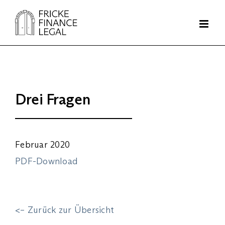
Zum
Inhalt
springen
Drei Fragen
Februar 2020
PDF-Download
<– Zurück zur Übersicht