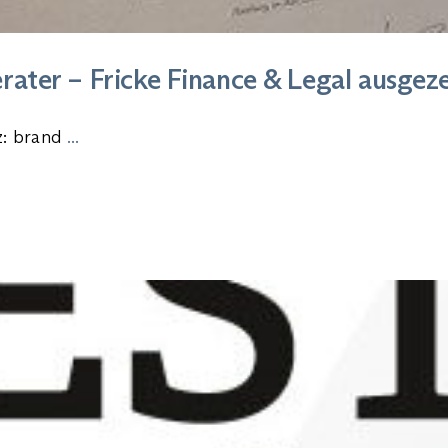
rater – Fricke Finance & Legal ausgez
z: brand
...