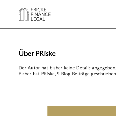
Zum
Inhalt
springen
Über PRiske
Der Autor hat bisher keine Details angegeben
Bisher hat PRiske, 9 Blog Beiträge geschrieben