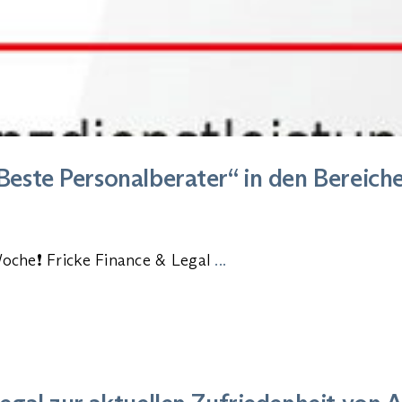
este Personalberater“ in den Bereich
oche❗ Fricke Finance & Legal
...