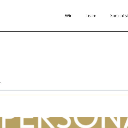
Wir
Team
Spezialis
.
.