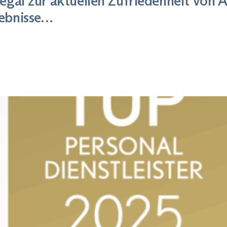
egal zur aktuellen Zufriedenheit von 
ebnisse…