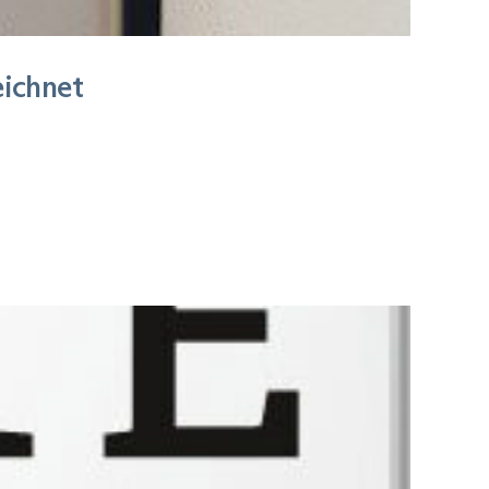
eichnet