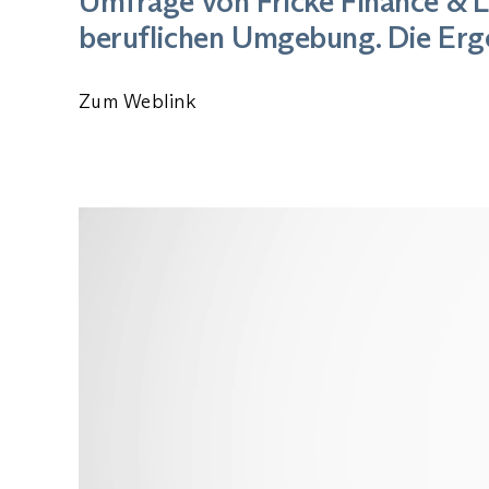
Umfrage von Fricke Finance & L
beruflichen Umgebung. Die Erg
Zum Weblink