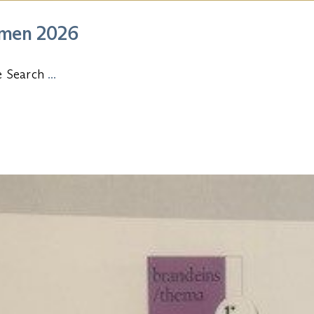
hmen 2026
ve Search
...